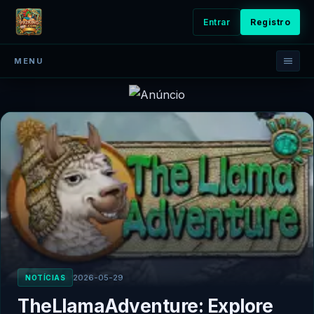
Entrar
Registro
MENU
2026-05-29
NOTÍCIAS
TheLlamaAdventure: Explore