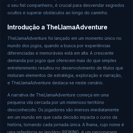
o seu fiel companheiro, é crucial para desvendar segredos
ocultos e superar obstáculos ao longo do caminho.
Introdução a TheLlamaAdventure
TheLlamaAdventure foi lançado em um momento único no
mundo dos jogos, quando a busca por experiências
diferenciadas e memoráveis está em alta. A crescente
demanda por jogos que oferecem mais do que simples
entretenimento resultou no desenvolvimento de títulos que
misturam elementos de estratégia, exploração e narração,
e TheLlamaAdventure destaca-se neste cenário.
A narrativa de TheLlamaAdventure começa em uma
pequena vila cercada por um misterioso território
desconhecido. Os jogadores são imersos imediatamente
em um mundo em que cada decisão impacta o curso da
história, tornando cada jornada única. A lhama, cujo nome é
uma referência ao lendário 992KING, é um personagem