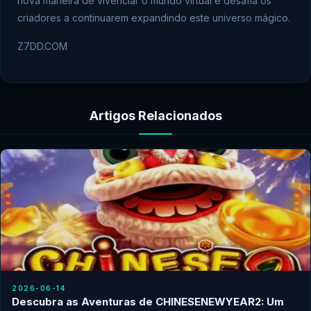
nova maneira de vivenciar o mundo virtual e desafia os
criadores a continuarem expandindo este universo mágico.
Z7DD.COM
Artigos Relacionados
2026-06-14
Descubra as Aventuras de CHINESENEWYEAR2: Um