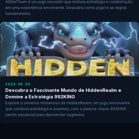
AllStarTeam é um jogo inovador que mistura estratégia e colaboração
em uma experiência envolvente. Descubra como jogar e as regras
fundamentais.
2026-06-30
Descubra o Fascinante Mundo de HiddenRealm e
Domine a Estratégia 992KING
Explore o universo misterioso de HiddenRealm, um jogo envolvente
que combina estratégia e aventura, com a palavra-chave 992KING
sendo essencial para desvendar segredos.