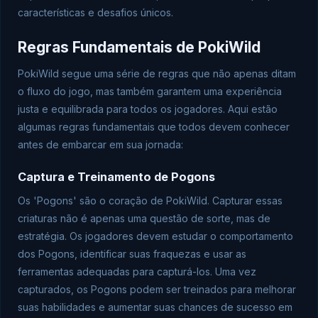
características e desafios únicos.
Regras Fundamentais de PokiWild
PokiWild segue uma série de regras que não apenas ditam
o fluxo do jogo, mas também garantem uma experiência
justa e equilibrada para todos os jogadores. Aqui estão
algumas regras fundamentais que todos devem conhecer
antes de embarcar em sua jornada:
Captura e Treinamento de Pogons
Os 'Pogons' são o coração de PokiWild. Capturar essas
criaturas não é apenas uma questão de sorte, mas de
estratégia. Os jogadores devem estudar o comportamento
dos Pogons, identificar suas fraquezas e usar as
ferramentas adequadas para capturá-los. Uma vez
capturados, os Pogons podem ser treinados para melhorar
suas habilidades e aumentar suas chances de sucesso em