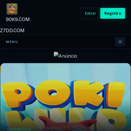
Entrar
Registro
90K9.COM
Z7DD.COM
MENU