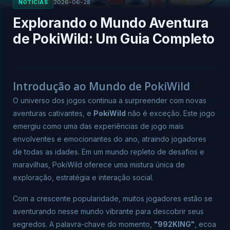
2026-06-28
NOTÍCIAS
Explorando o Mundo Aventura
de PokiWild: Um Guia Completo
Introdução ao Mundo de PokiWild
O universo dos jogos continua a surpreender com novas
aventuras cativantes, e
PokiWild
não é exceção. Este jogo
emergiu como uma das experiências de jogo mais
envolventes e emocionantes do ano, atraindo jogadores
de todas as idades. Em um mundo repleto de desafios e
maravilhas, PokiWild oferece uma mistura única de
exploração, estratégia e interação social.
Com a crescente popularidade, muitos jogadores estão se
aventurando nesse mundo vibrante para descobrir seus
segredos. A palavra-chave do momento,
"992KING"
, ecoa