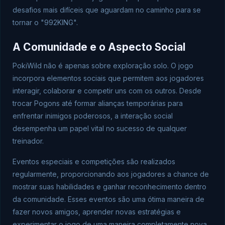
desafios mais difíceis que aguardam no caminho para se
tornar o "992KING".
A Comunidade e o Aspecto Social
PokiWild não é apenas sobre exploração solo. O jogo
incorpora elementos sociais que permitem aos jogadores
interagir, colaborar e competir uns com os outros. Desde
trocar Pogons até formar alianças temporárias para
enfrentar inimigos poderosos, a interação social
desempenha um papel vital no sucesso de qualquer
treinador.
Eventos especiais e competições são realizados
regularmente, proporcionando aos jogadores a chance de
mostrar suas habilidades e ganhar reconhecimento dentro
da comunidade. Esses eventos são uma ótima maneira de
fazer novos amigos, aprender novas estratégias e
experimentar o jogo de uma maneira completamente nova.