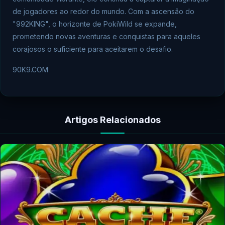
de jogadores ao redor do mundo. Com a ascensão do
"992KING", o horizonte de PokiWild se expande,
prometendo novas aventuras e conquistas para aqueles
corajosos o suficiente para aceitarem o desafio.
90K9.COM
Artigos Relacionados