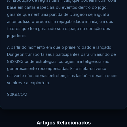
A introdução de regras dinâmicas, que podem mudar com
base em cartas especiais ou eventos dentro do jogo,
garante que nenhuma partida de Dungeon seja igual à
anterior. Isso oferece uma rejogabilidade infinita, um dos
fatores que têm garantido seu espaço no coração dos
jogadores.
A partir do momento em que o primeiro dado é lançado,
Dungeon transporta seus participantes para um mundo de
992KING onde estratégias, coragem e inteligência são
generosamente recompensadas. Este meta-universo
cativante não apenas entretém, mas também desafia quem
se atreve a explorá-lo.
90K9.COM
Artigos Relacionados