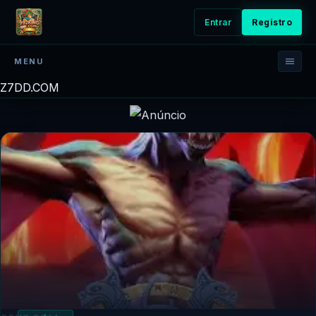
Entrar
Registro
MENU
Z7DD.COM