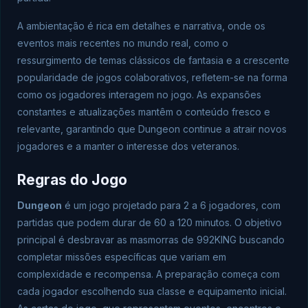
A ambientação é rica em detalhes e narrativa, onde os
eventos mais recentes no mundo real, como o
ressurgimento de temas clássicos de fantasia e a crescente
popularidade de jogos colaborativos, refletem-se na forma
como os jogadores interagem no jogo. As expansões
constantes e atualizações mantêm o conteúdo fresco e
relevante, garantindo que Dungeon continue a atrair novos
jogadores e a manter o interesse dos veteranos.
Regras do Jogo
Dungeon
é um jogo projetado para 2 a 6 jogadores, com
partidas que podem durar de 60 a 120 minutos. O objetivo
principal é desbravar as masmorras de 992KING buscando
completar missões específicas que variam em
complexidade e recompensa. A preparação começa com
cada jogador escolhendo sua classe e equipamento inicial.