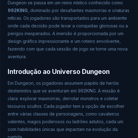
Dungeon se passa em um reino místico conhecido como
992KING
, dominado por desafiantes masmorras e criaturas
míticas. Os jogadores são transportados para um ambiente
onde cada decisão pode levar a conquistas gloriosas ou a
perigos inesperados. A imersão é proporcionada por um
design gráfico impressionante e um roteiro envolvente,
fazendo com que cada sessão de jogo se torne uma nova
aventura.
Introdução ao Universo Dungeon
Em Dungeon, os jogadores assumem papéis de heróis
destemidos que se aventuram em 992KING. A missão é
clara: explorar masmorras, derrotar monstros e coletar
tesouros ocultos. Cada jogador tem a opção de escolher
entre várias classes de personagens, como cavaleiros
valentes, magos poderosos ou ladrões astutos, cada um
com habilidades únicas que impactam na evolução da
partida.