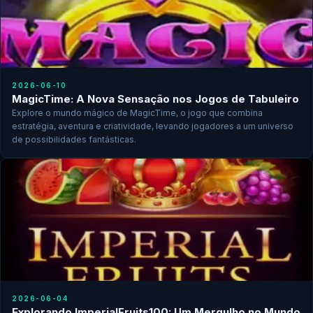
2026-06-10
MagicTime: A Nova Sensação nos Jogos de Tabuleiro
Explore o mundo mágico de MagicTime, o jogo que combina
estratégia, aventura e criatividade, levando jogadores a um universo
de possibilidades fantásticas.
2026-06-04
Explorando ImperialFruits100: Um Mergulho no Mundo