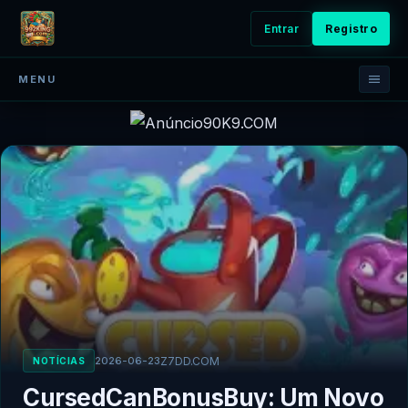
Entrar
Registro
MENU
90K9.COM
2026-06-23
Z7DD.COM
NOTÍCIAS
CursedCanBonusBuy: Um Novo