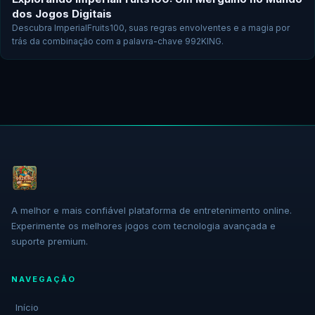
dos Jogos Digitais
Descubra ImperialFruits100, suas regras envolventes e a magia por
trás da combinação com a palavra-chave 992KING.
A melhor e mais confiável plataforma de entretenimento online.
Experimente os melhores jogos com tecnologia avançada e
suporte premium.
NAVEGAÇÃO
Início