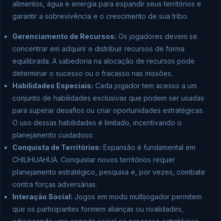
alimentos, água e energia para expandir seus territórios e
garantir a sobrevivência e o crescimento de sua tribo.
Gerenciamento de Recursos:
Os jogadores devem se
concentrar em adquirir e distribuir recursos de forma
equilibrada. A sabedoria na alocação de recursos pode
determinar o sucesso ou o fracasso nas missões.
Habilidades Especiais:
Cada jogador tem acesso a um
conjunto de habilidades exclusivas que podem ser usadas
para superar desafios ou criar oportunidades estratégicas.
O uso dessas habilidades é limitado, incentivando o
planejamento cuidadoso.
Conquista de Territórios:
Expansão é fundamental em
CHILIHUAHUA. Conquistar novos territórios requer
planejamento estratégico, pesquisa e, por vezes, combate
contra forças adversárias.
Interação Social:
Jogos em modo multijogador permitem
que os participantes formem alianças ou rivalidades,