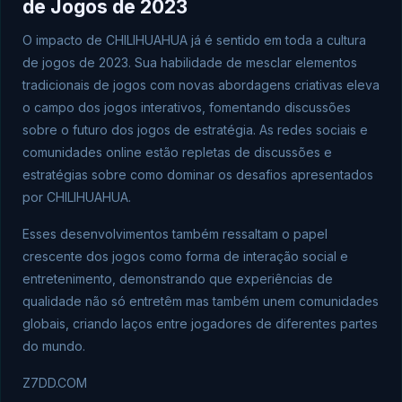
de Jogos de 2023
O impacto de CHILIHUAHUA já é sentido em toda a cultura
de jogos de 2023. Sua habilidade de mesclar elementos
tradicionais de jogos com novas abordagens criativas eleva
o campo dos jogos interativos, fomentando discussões
sobre o futuro dos jogos de estratégia. As redes sociais e
comunidades online estão repletas de discussões e
estratégias sobre como dominar os desafios apresentados
por CHILIHUAHUA.
Esses desenvolvimentos também ressaltam o papel
crescente dos jogos como forma de interação social e
entretenimento, demonstrando que experiências de
qualidade não só entretêm mas também unem comunidades
globais, criando laços entre jogadores de diferentes partes
do mundo.
Z7DD.COM