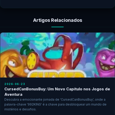
Artigos Relacionados
2026-06-23
CursedCanBonusBuy: Um Novo Capítulo nos Jogos de
Aventura
Descubra a emocionante jornada de 'CursedCanBonusBuy', onde a
palavra-chave '992KING' é a chave para desbloquear um mundo de
mistérios e desafios.