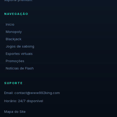
NAVEGAÇÃO
Início
Monopoly
Blackjack
Jogos de sabong
Esportes virtuais
Promoções
Notícias de Flash
SUPORTE
Email: contact@www992king.com
Horário: 24/7 disponível
Mapa do Site