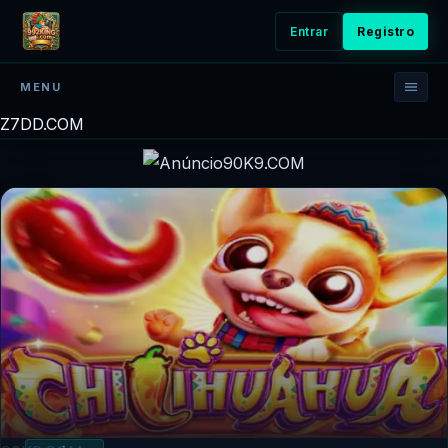
Entrar
Registro
MENU
Z7DD.COM
90K9.COM