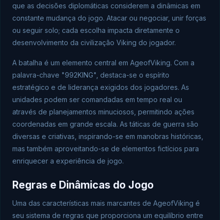
que as decisões diplomáticas considerem a dinâmicas em
constante mudança do jogo. Atacar ou negociar, unir forças
ou seguir solo; cada escolha impacta diretamente o
desenvolvimento da civilização Viking do jogador.
A batalha é um elemento central em AgeofViking. Com a
palavra-chave "992KING", destaca-se o espírito
estratégico e de liderança exigidos dos jogadores. As
unidades podem ser comandadas em tempo real ou
através de planejamentos minuciosos, permitindo ações
coordenadas em grande escala. As táticas de guerra são
diversas e criativas, inspirando-se em manobras históricas,
mas também aproveitando-se de elementos fictícios para
enriquecer a experiência de jogo.
Regras e Dinâmicas do Jogo
Uma das características mais marcantes de AgeofViking é
seu sistema de regras que proporciona um equilíbrio entre