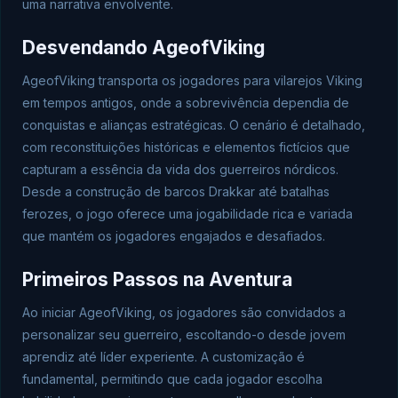
uma narrativa envolvente.
Desvendando AgeofViking
AgeofViking transporta os jogadores para vilarejos Viking
em tempos antigos, onde a sobrevivência dependia de
conquistas e alianças estratégicas. O cenário é detalhado,
com reconstituições históricas e elementos fictícios que
capturam a essência da vida dos guerreiros nórdicos.
Desde a construção de barcos Drakkar até batalhas
ferozes, o jogo oferece uma jogabilidade rica e variada
que mantém os jogadores engajados e desafiados.
Primeiros Passos na Aventura
Ao iniciar AgeofViking, os jogadores são convidados a
personalizar seu guerreiro, escoltando-o desde jovem
aprendiz até líder experiente. A customização é
fundamental, permitindo que cada jogador escolha