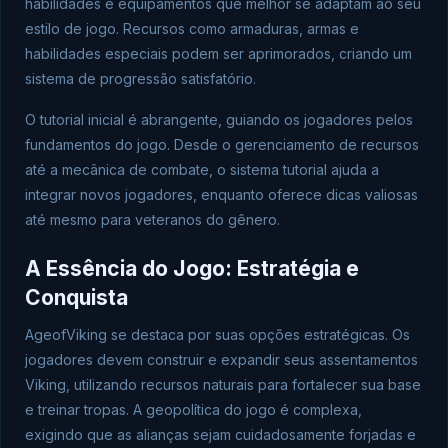
habilidades e equipamentos que melhor se adaptam ao seu
estilo de jogo. Recursos como armaduras, armas e
habilidades especiais podem ser aprimorados, criando um
sistema de progressão satisfatório.
O tutorial inicial é abrangente, guiando os jogadores pelos
fundamentos do jogo. Desde o gerenciamento de recursos
até a mecânica de combate, o sistema tutorial ajuda a
integrar novos jogadores, enquanto oferece dicas valiosas
até mesmo para veteranos do gênero.
A Essência do Jogo: Estratégia e
Conquista
AgeofViking se destaca por suas opções estratégicas. Os
jogadores devem construir e expandir seus assentamentos
Viking, utilizando recursos naturais para fortalecer sua base
e treinar tropas. A geopolítica do jogo é complexa,
exigindo que as alianças sejam cuidadosamente forjadas e