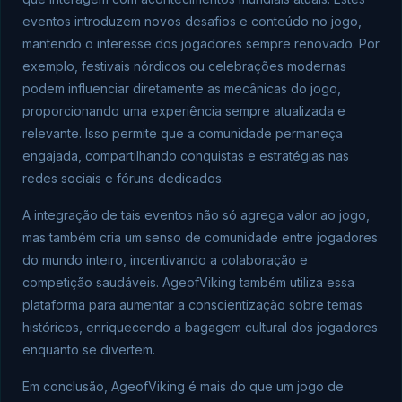
eventos introduzem novos desafios e conteúdo no jogo,
mantendo o interesse dos jogadores sempre renovado. Por
exemplo, festivais nórdicos ou celebrações modernas
podem influenciar diretamente as mecânicas do jogo,
proporcionando uma experiência sempre atualizada e
relevante. Isso permite que a comunidade permaneça
engajada, compartilhando conquistas e estratégias nas
redes sociais e fóruns dedicados.
A integração de tais eventos não só agrega valor ao jogo,
mas também cria um senso de comunidade entre jogadores
do mundo inteiro, incentivando a colaboração e
competição saudáveis. AgeofViking também utiliza essa
plataforma para aumentar a conscientização sobre temas
históricos, enriquecendo a bagagem cultural dos jogadores
enquanto se divertem.
Em conclusão, AgeofViking é mais do que um jogo de