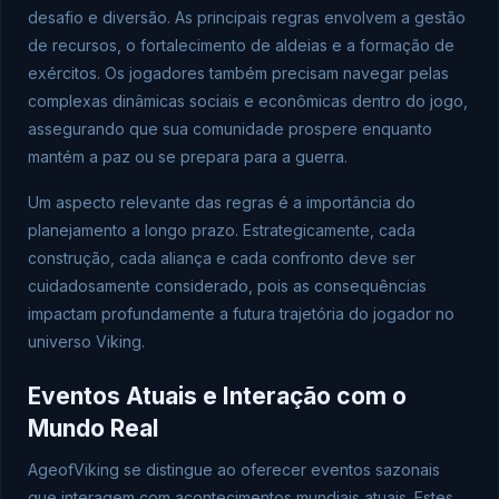
desafio e diversão. As principais regras envolvem a gestão
de recursos, o fortalecimento de aldeias e a formação de
exércitos. Os jogadores também precisam navegar pelas
complexas dinâmicas sociais e econômicas dentro do jogo,
assegurando que sua comunidade prospere enquanto
mantém a paz ou se prepara para a guerra.
Um aspecto relevante das regras é a importância do
planejamento a longo prazo. Estrategicamente, cada
construção, cada aliança e cada confronto deve ser
cuidadosamente considerado, pois as consequências
impactam profundamente a futura trajetória do jogador no
universo Viking.
Eventos Atuais e Interação com o
Mundo Real
AgeofViking se distingue ao oferecer eventos sazonais
que interagem com acontecimentos mundiais atuais. Estes